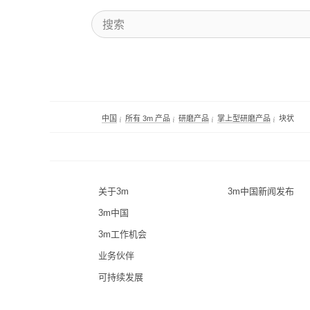
中国
所有 3m 产品
研磨产品
掌上型研磨产品
块状
关于3m
3m中国新闻发布
3m中国
3m工作机会
业务伙伴
可持续发展