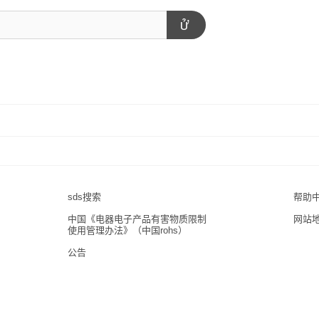
sds搜索
帮助
中国《电器电子产品有害物质限制
网站
使用管理办法》（中国rohs）
公告