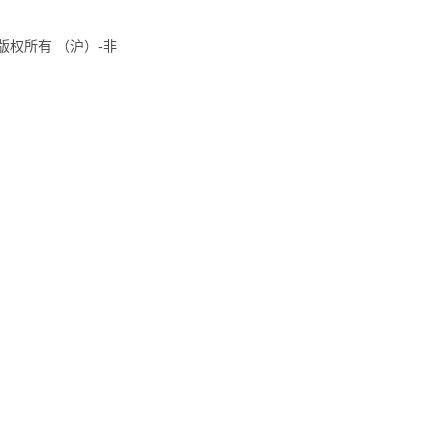
址的版权所有 （沪）-非