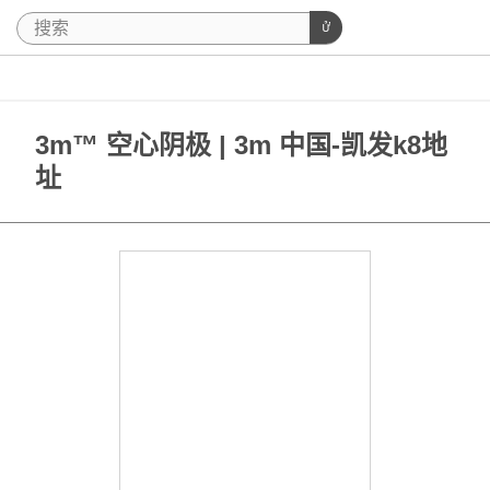
3m™ 空心阴极 | 3m 中国-凯发k8地
址