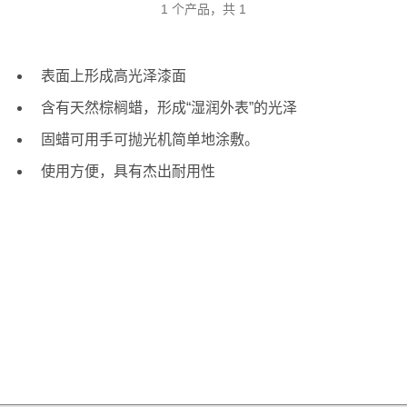
1 个产品，共 1
表面上形成高光泽漆面
含有天然棕榈蜡，形成“湿润外表”的光泽
固蜡可用手可抛光机简单地涂敷。
使用方便，具有杰出耐用性