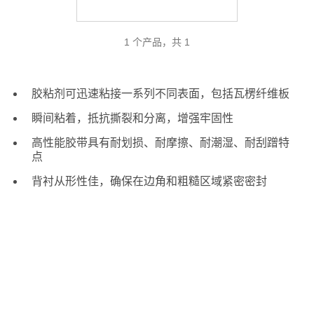
1 个产品，共 1
胶粘剂可迅速粘接一系列不同表面，包括瓦楞纤维板
瞬间粘着，抵抗撕裂和分离，增强牢固性
高性能胶带具有耐划损、耐摩擦、耐潮湿、耐刮蹭特
点
背衬从形性佳，确保在边角和粗糙区域紧密密封