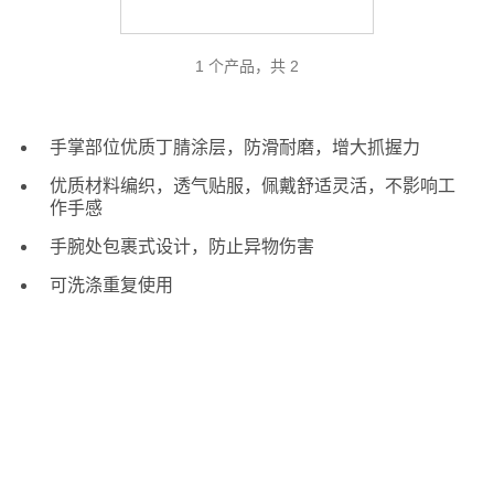
1 个产品，共 2
手掌部位优质丁腈涂层，防滑耐磨，增大抓握力
优质材料编织，透气贴服，佩戴舒适灵活，不影响工
作手感
手腕处包裹式设计，防止异物伤害
可洗涤重复使用