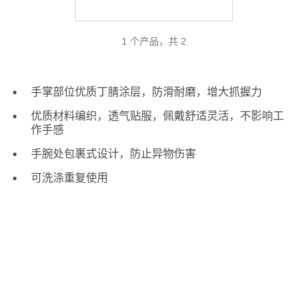
1 个产品，共 2
手掌部位优质丁腈涂层，防滑耐磨，增大抓握力
优质材料编织，透气贴服，佩戴舒适灵活，不影响工
作手感
手腕处包裹式设计，防止异物伤害
可洗涤重复使用