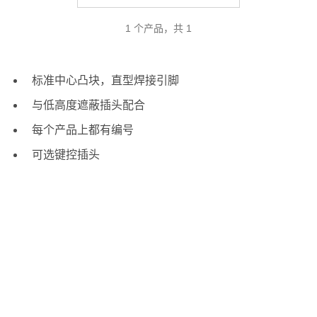
1 个产品，共 1
标准中心凸块，直型焊接引脚
与低高度遮蔽插头配合
每个产品上都有编号
可选键控插头