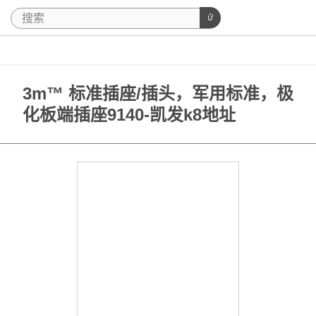
3m™ 标准插座/插头，军用标准，极
化板端插座9140-凯发k8地址