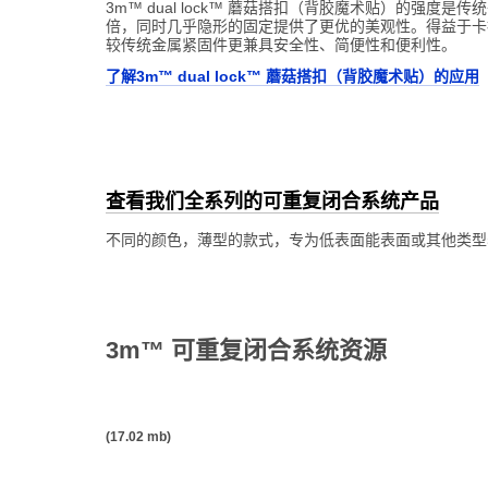
3m™ dual lock™ 蘑菇搭扣（背胶魔术贴）的强度是传
倍，同时几乎隐形的固定提供了更优的美观性。得益于卡
较传统金属紧固件更兼具安全性、简便性和便利性。
了解3m™ dual lock™ 蘑菇搭扣（背胶魔术贴）的应用
查看我们全系列的可重复闭合系统产品
不同的颜色，薄型的款式，专为低表面能表面或其他类型
客户证言——touri
3m™ 可重复闭合系统资源
(17.02 mb)