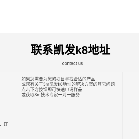
联系凯发k8地址
contact us
如果您需要为您的项目寻找合适的产品
或您有关于3m凯发k8地址的解决方案的其它问题
点击下方按钮即可快速申请样品
或获取3m技术专家一对一服务
、辽