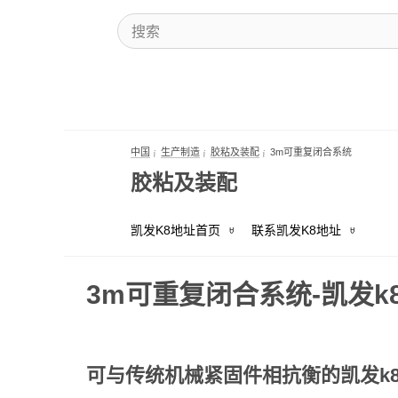
中国
生产制造
胶粘及装配
3m可重复闭合系统
胶粘及装配
凯发K8地址首页
联系凯发K8地址
3m可重复闭合系统-凯发k
请使用我
3m™ 可
可与传统机械紧固件相抗衡的凯发k