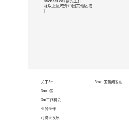
michael cai(蔡先生) |
除以上区域外中国其他区域
|
关于3m
3m中国新闻发布
3m中国
3m工作机会
业务伙伴
可持续发展