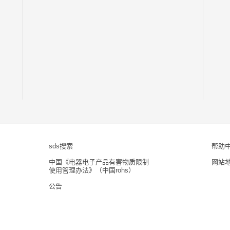
sds搜索
帮助
中国《电器电子产品有害物质限制
网站
使用管理办法》（中国rohs）
公告