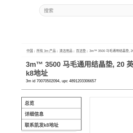
中国
所有 3m 产品
清洁用品
百洁垫
3m™ 3500 马毛通用结晶垫, 20
3m™ 3500 马毛通用结晶垫, 20 英寸
k8地址
,
3m id 70070502094
upc 4891203306657
总览
详细信息
联系凯发k8地址