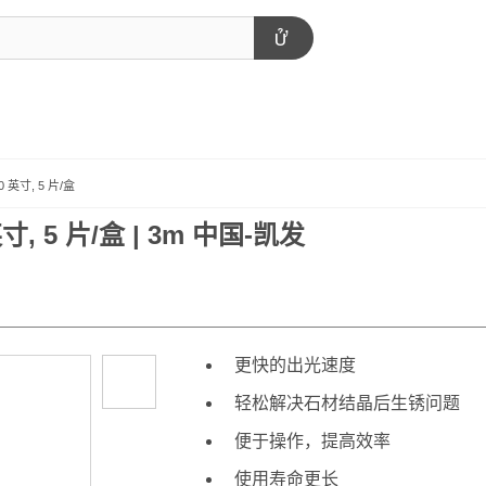
 英寸, 5 片/盒
, 5 片/盒 | 3m 中国-凯发
更快的出光速度
轻松解决石材结晶后生锈问题
便于操作，提高效率
使用寿命更长