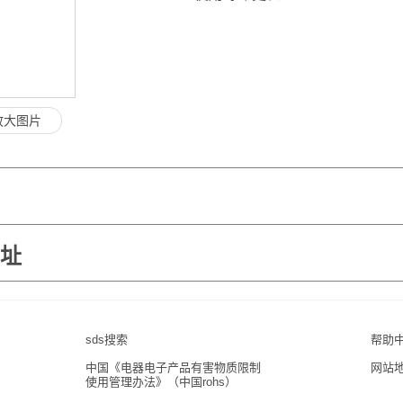
放大图片
地址
sds搜索
帮助
中国《电器电子产品有害物质限制
网站
使用管理办法》（中国rohs）